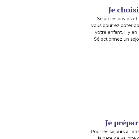
Je chois
Selon les envies et 
vous pourrez opter po
votre enfant. Il y en
Sélectionnez un séjou
Je prépa
Pour les séjours à l’étra
la date de validité