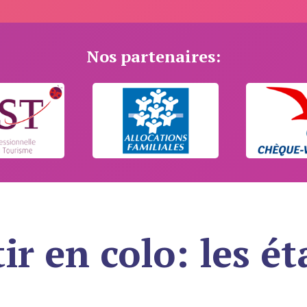
Nos partenaires:
ir en colo: les é