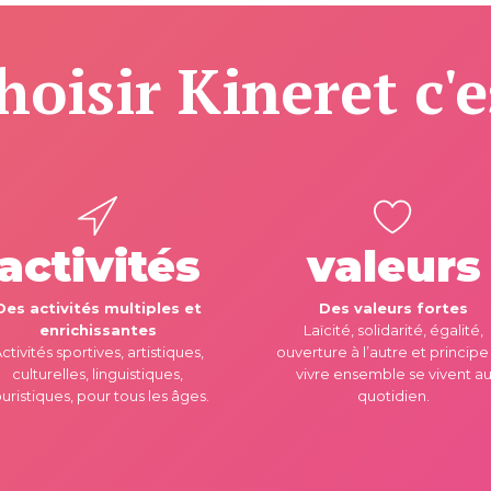
hoisir Kineret c'e
activités
valeurs
Des activités multiples et
Des valeurs fortes
enrichissantes
Laïcité, solidarité, égalité,
ctivités sportives, artistiques,
ouverture à l’autre et principe
culturelles, linguistiques,
vivre ensemble se vivent a
uristiques, pour tous les âges.
quotidien.