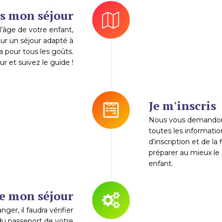
is mon séjour
l’âge de votre enfant,
ur un séjour adapté à
 a pour tous les goûts.
r et suivez le guide !
Je m'inscris
Nous vous demandon
toutes les information
d’inscription et de la 
préparer au mieux le 
enfant.
re mon séjour
nger, il faudra vérifier
 du passeport de votre