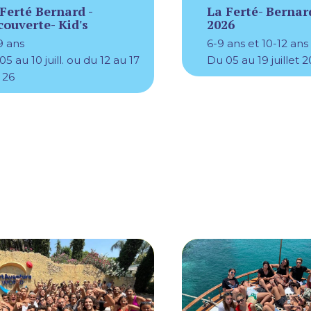
Ferté Bernard -
La Ferté- Bernard
ouverte- Kid's
2026
9 ans
6-9 ans et 10-12 ans
5 au 10 juill. ou du 12 au 17
Du 05 au 19 juillet 
. 26