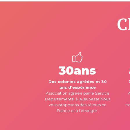
C
30ans
Des colonies agréées et 30
ans d’expérience
Association agréée par le Service
A
Départemental à la jeunesse Nous
vous proposons des séjours en
to
France et à l’étranger.