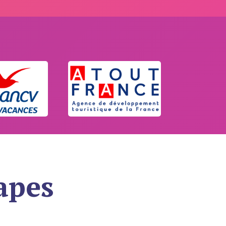
tapes