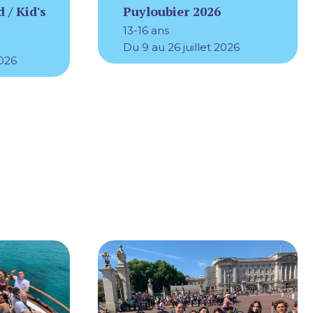
 / Kid's
Puyloubier 2026
13-16 ans
Du 9 au 26 juillet 2026
2026