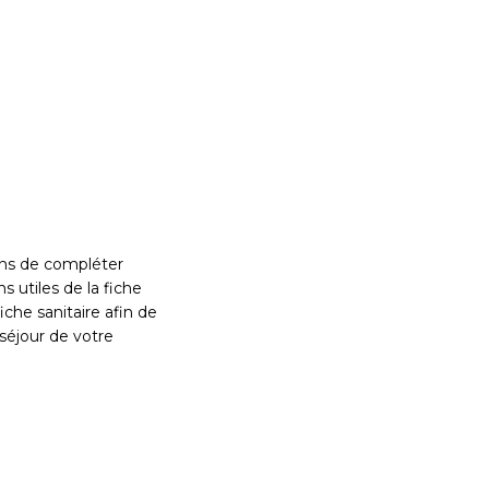
s de compléter
s utiles de la fiche
fiche sanitaire afin de
séjour de votre