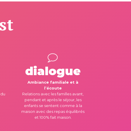
st
dialogue
Ambiance familiale et à
l’écoute
 du
Relations avec les familles avant,
u
pendant et après le séjour, les
enfants se sentent comme à la
maison avec des repas équilibrés
et 100% fait maison.