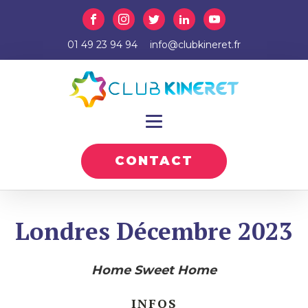
01 49 23 94 94
info@clubkineret.fr
CONTACT
Londres Décembre 2023
Home Sweet Home
INFOS