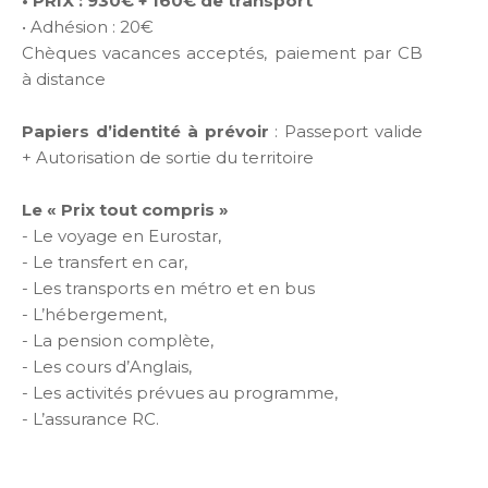
• PRIX : 930€ + 160€ de transport
• Adhésion : 20€
Chèques vacances acceptés, paiement par CB
à distance
Papiers d’identité à prévoir
: Passeport valide
+ Autorisation de sortie du territoire
Le « Prix tout compris »
- Le voyage en Eurostar,
- Le transfert en car,
- Les transports en métro et en bus
- L’hébergement,
- La pension complète,
- Les cours d’Anglais,
- Les activités prévues au programme,
- L’assurance RC.