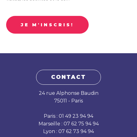
JE M'INSCRIS!
CONTACT
24 rue Alphonse Baudin
75011 - Paris
Paris : 01 49 23 94 94
Marseille : 07 62 75 94 94
Lyon : 07 62 73 94 94