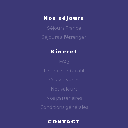
Nos séjours
Séjours France
Séjours à l'étranger
Kineret
FAQ
Le projet éducatif
Vos souvenirs
Nos valeurs
Nos partenaires
Conditions générales
CONTACT