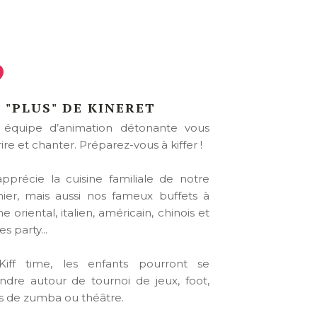
 "PLUS" DE KINERET
équipe d’animation détonante vous
rire et chanter. Préparez-vous à kiffer !
pprécie la cuisine familiale de notre
inier, mais aussi nos fameux buffets à
 oriental, italien, américain, chinois et
s party...
iff time, les enfants pourront se
ndre autour de tournoi de jeux, foot,
s de zumba ou théâtre.