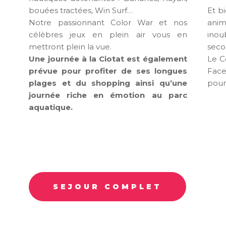
bouées tractées, Win Surf…
Et b
Notre passionnant Color War et nos
anim
célèbres jeux en plein air vous en
inou
mettront plein la vue.
seco
Une journée à la Ciotat est également
Le C
prévue pour profiter de ses longues
Face
plages et du shopping ainsi qu’une
pour
journée riche en émotion au parc
aquatique.
SEJOUR COMPLET