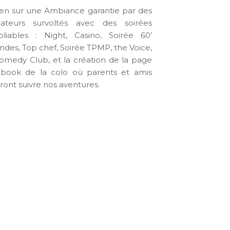
ien sur une Ambiance garantie par des
ateurs survoltés avec des soirées
bliables : Night, Casino, Soirée 60’
ndes, Top chef, Soirée TPMP, the Voice,
omedy Club, et la création de la page
book de la colo où parents et amis
ront suivre nos aventures.