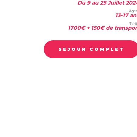
Du 9 au 25 Juillet 202
Âges
13-17 an
Tarif
1700€ + 150€ de transpor
SEJOUR COMPLET