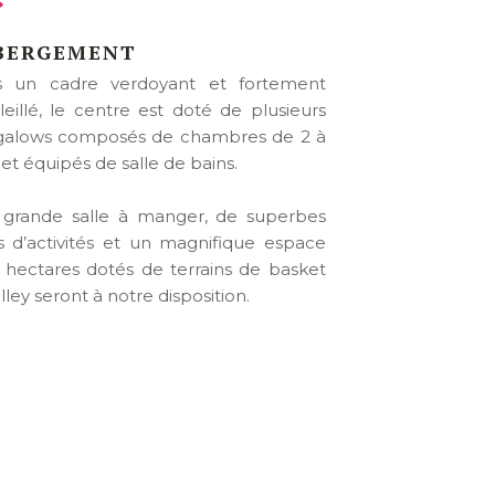
BERGEMENT
 un cadre verdoyant et fortement
leillé, le centre est doté de plusieurs
alows composés de chambres de 2 à
s et équipés de salle de bains.
grande salle à manger, de superbes
es d’activités et un magnifique espace
 hectares dotés de terrains de basket
lley seront à notre disposition.