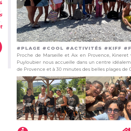
4
 :
s
 :
t
#PLAGE #COOL #ACTIVITÉS #KIFF #
Proche de Marseille et Aix en Provence, Kineret 
Puyloubier nous accueille dans un centre idéalem
de Provence et à 30 minutes des belles plages de Ca