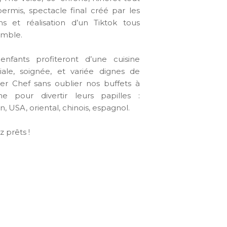
permis, spectacle final créé par les
ns et réalisation d’un Tiktok tous
mble.
enfants profiteront d’une cuisine
liale, soignée, et variée dignes de
er Chef sans oublier nos buffets à
e pour divertir leurs papilles :
en, USA, oriental, chinois, espagnol.
 prêts !