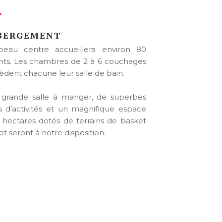
BERGEMENT
eau centre accueillera environ 80
nts. Les chambres de 2 à 6 couchages
èdent chacune leur salle de bain.
grande salle à manger, de superbes
es d’activités et un magnifique espace
 hectares dotés de terrains de basket
ot seront à notre disposition.