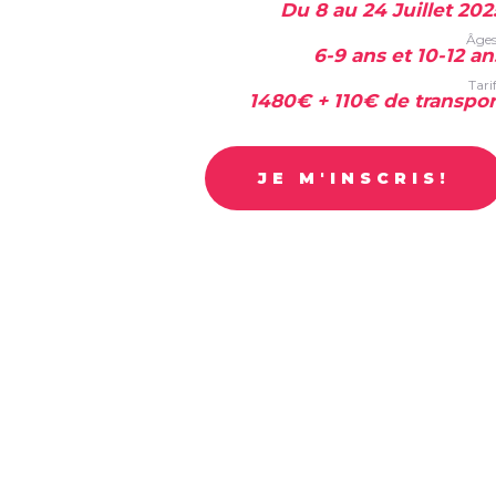
Du 8 au 24 Juillet 202
Âges
6-9 ans et 10-12 an
Tarif
1480€ + 110€ de transpor
JE M'INSCRIS!