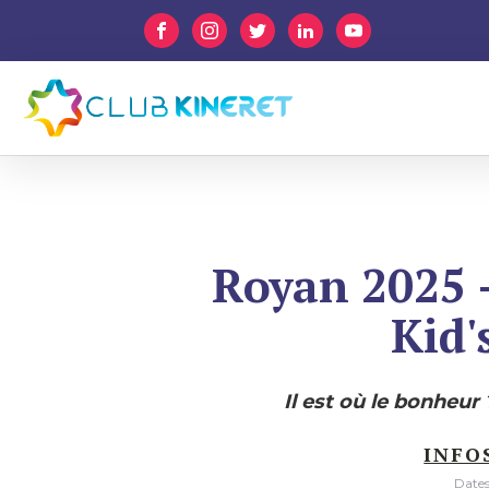
Royan 2025 
Kid'
Il est où le bonheur 
INFO
Dates