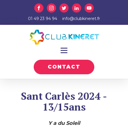
01 49 23 94 94
info@clubkineret.fr
CONTACT
Sant Carlès 2024 -
13/15ans
Y a du Soleil