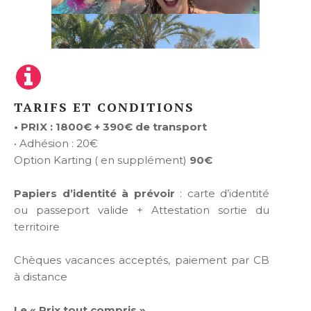
TARIFS ET CONDITIONS
• PRIX : 1800€ + 390€ de transport
• Adhésion : 20€
Option Karting ( en supplément)
90€
Papiers d’identité à prévoir
: carte d’identité
ou passeport valide + Attestation sortie du
territoire
Chèques vacances acceptés, paiement par CB
à distance
Le « Prix tout compris »