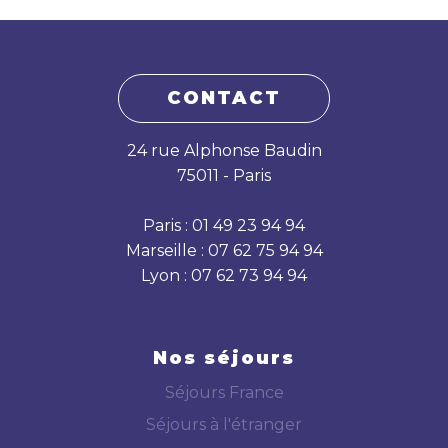
CONTACT
24 rue Alphonse Baudin
75011 - Paris
Paris : 01 49 23 94 94
Marseille : 07 62 75 94 94
Lyon : 07 62 73 94 94
Nos séjours
Séjours France
Séjours à l'étranger