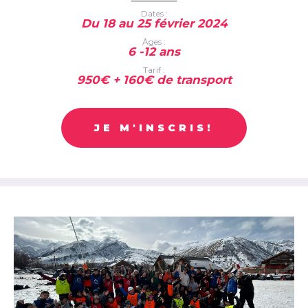
Dates :
Du 18 au 25 février 2024
Âges :
6 -12 ans
Tarif :
950€ + 160€ de transport
JE M'INSCRIS!