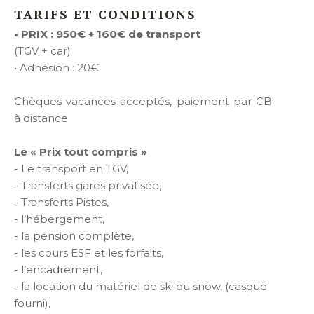
TARIFS ET CONDITIONS
• PRIX : 950€ + 160€ de transport
(TGV + car)
• Adhésion : 20€
Chèques vacances acceptés, paiement par CB
à distance
Le « Prix tout compris »
- Le transport en TGV,
- Transferts gares privatisée,
- Transferts Pistes,
- l’hébergement,
- la pension complète,
- les cours ESF et les forfaits,
- l’encadrement,
- la location du matériel de ski ou snow, (casque
fourni),