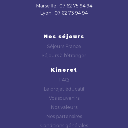
Marseille : 07 62 75 94 94
Lyon : 07 62 73 94 94
Nos séjours
Séjours France
Séjours à l'étranger
Kineret
FAQ
Le projet éducatif
Vos souvenirs
Nos valeurs
Nos partenaires
Conditions générales