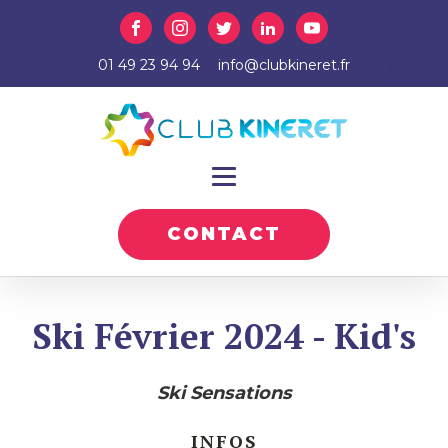
01 49 23 94 94
info@clubkineret.fr
CONTACT
Ski Février 2024 - Kid's
Ski Sensations
INFOS