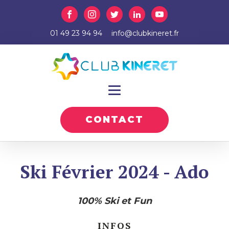
01 49 23 94 94
info@clubkineret.fr
CONTACT
Ski Février 2024 - Ado
100% Ski et Fun
INFOS