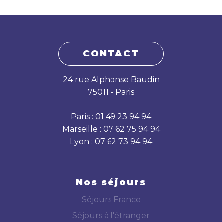
CONTACT
24 rue Alphonse Baudin
75011 - Paris
Paris : 01 49 23 94 94
Marseille : 07 62 75 94 94
Lyon : 07 62 73 94 94
Nos séjours
Séjours France
Séjours à l'étranger