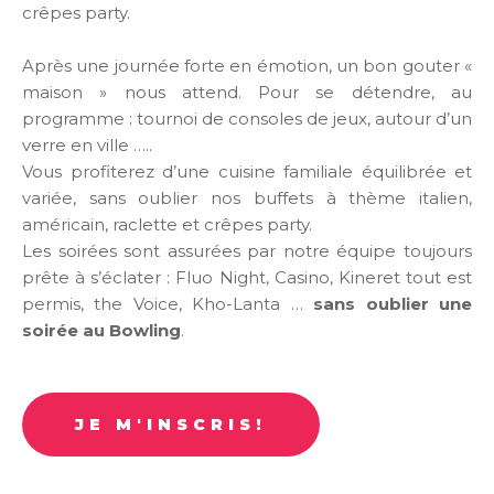
crêpes party.
Après une journée forte en émotion, un bon gouter «
maison » nous attend. Pour se détendre, au
programme : tournoi de consoles de jeux, autour d’un
verre en ville …..
Vous profiterez d’une cuisine familiale équilibrée et
variée, sans oublier nos buffets à thème italien,
américain, raclette et crêpes party.
Les soirées sont assurées par notre équipe toujours
prête à s’éclater : Fluo Night, Casino, Kineret tout est
permis, the Voice, Kho-Lanta …
sans oublier une
soirée au Bowling
.
JE M'INSCRIS!