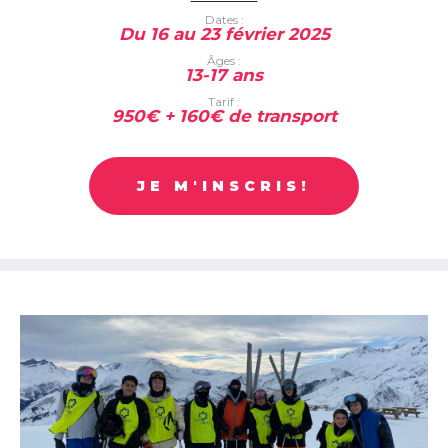
Dates :
Du 16 au 23 février 2025
Âges :
13-17 ans
Tarif :
950€ + 160€ de transport
JE M'INSCRIS!