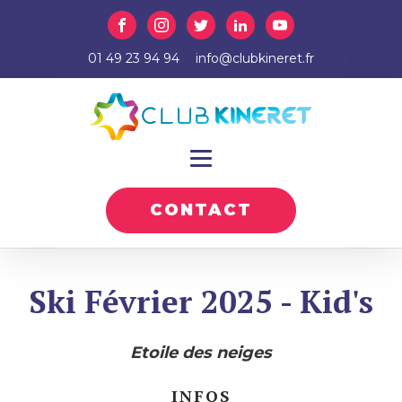
01 49 23 94 94
info@clubkineret.fr
CONTACT
Ski Février 2025 - Kid's
Etoile des neiges
INFOS