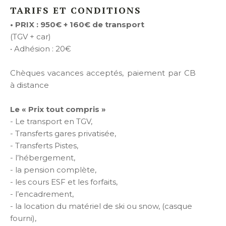
TARIFS ET CONDITIONS
• PRIX : 950€ + 160€ de transport
(TGV + car)
• Adhésion : 20€
Chèques vacances acceptés, paiement par CB
à distance
Le « Prix tout compris »
- Le transport en TGV,
- Transferts gares privatisée,
- Transferts Pistes,
- l’hébergement,
- la pension complète,
- les cours ESF et les forfaits,
- l’encadrement,
- la location du matériel de ski ou snow, (casque
fourni),