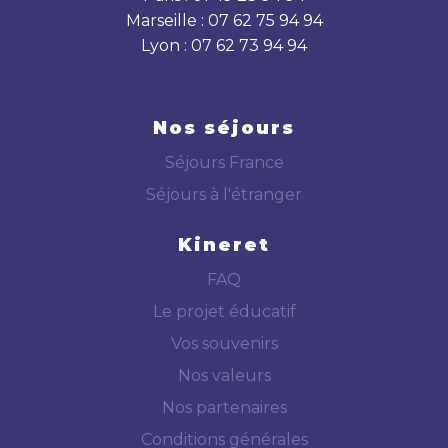
Marseille : 07 62 75 94 94
Lyon : 07 62 73 94 94
Nos séjours
Séjours France
Séjours à l'étranger
Kineret
FAQ
Le projet éducatif
Vos souvenirs
Nos valeurs
Nos partenaires
Conditions générales