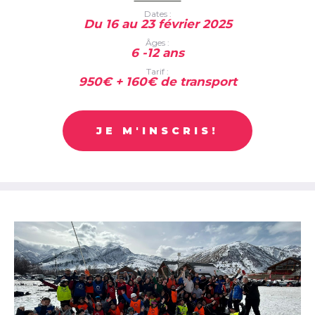
Dates :
Du 16 au 23 février 2025
Âges :
6 -12 ans
Tarif :
950€ + 160€ de transport
JE M'INSCRIS!