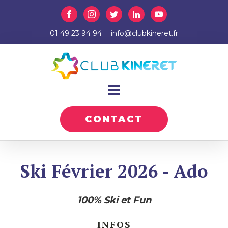
01 49 23 94 94
info@clubkineret.fr
CONTACT
Ski Février 2026 - Ado
100% Ski et Fun
INFOS