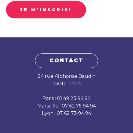
JE M'INSCRIS!
CONTACT
24 rue Alphonse Baudin
75011 - Paris
Paris : 01 49 23 94 94
Marseille : 07 62 75 94 94
Lyon : 07 62 73 94 94