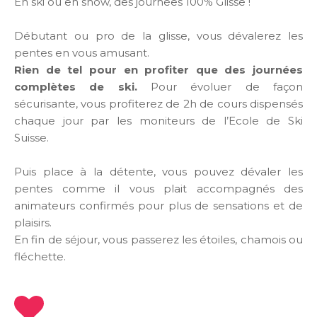
En ski ou en snow, des journées 100% Glisse !
Débutant ou pro de la glisse, vous dévalerez les
pentes en vous amusant.
Rien de tel pour en profiter que des journées
complètes de ski.
Pour évoluer de façon
sécurisante, vous profiterez de 2h de cours dispensés
chaque jour par les moniteurs de l’Ecole de Ski
Suisse.
Puis place à la détente, vous pouvez dévaler les
pentes comme il vous plait accompagnés des
animateurs confirmés pour plus de sensations et de
plaisirs.
En fin de séjour, vous passerez les étoiles, chamois ou
fléchette.