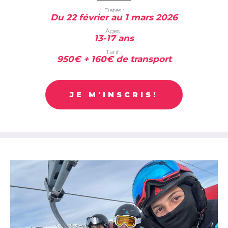
Dates :
Du 22 février au 1 mars 2026
Âges :
13-17 ans
Tarif :
950€ + 160€ de transport
JE M'INSCRIS!