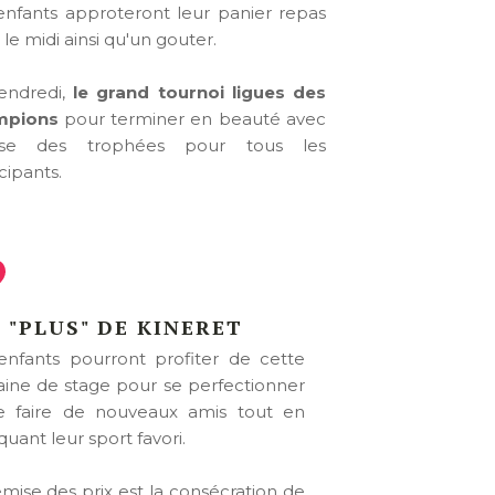
enfants approteront leur panier repas
le midi ainsi qu'un gouter.
endredi,
le grand tournoi
ligues des
mpions
pour terminer en beauté avec
ise des trophées pour tous les
cipants.
 "PLUS" DE KINERET
enfants pourront profiter de cette
ine de stage pour se perfectionner
e faire de nouveaux amis tout en
quant leur sport favori.
emise des prix est la consécration de