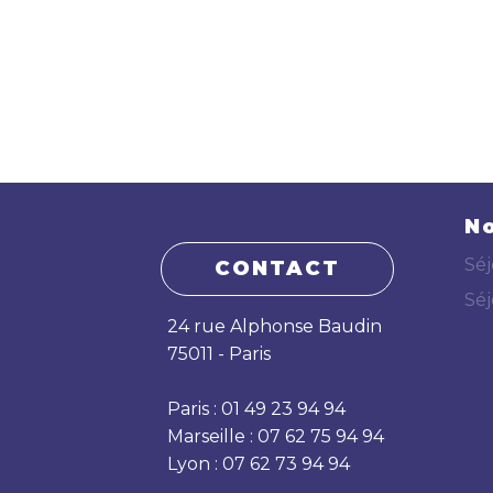
No
Séj
CONTACT
Séj
24 rue Alphonse Baudin
75011 - Paris
Paris : 01 49 23 94 94
Marseille : 07 62 75 94 94
Lyon : 07 62 73 94 94