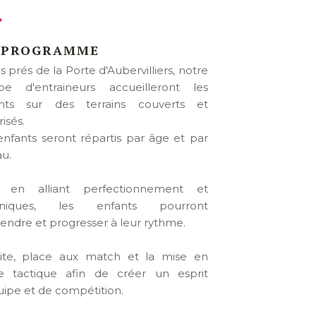
 PROGRAMME
s prés de la Porte d'Aubervilliers, notre
pe d'entraineurs accueilleront les
nts sur des terrains couverts et
risés.
enfants seront répartis par âge et par
au.
t en alliant perfectionnement et
hniques, les enfants pourront
endre et progresser à leur rythme.
ite, place aux match et la mise en
e tactique afin de créer un esprit
uipe et de compétition.