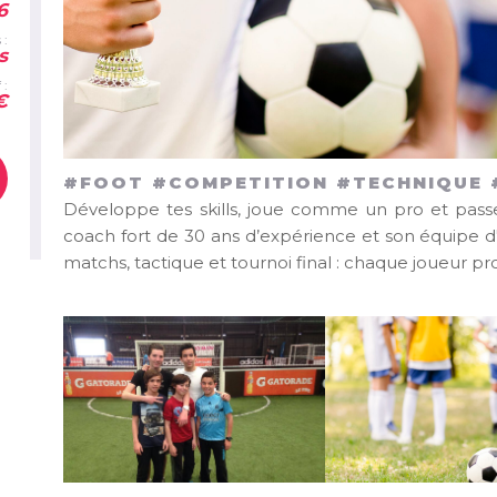
6
 :
s
 :
€
#FOOT #COMPETITION #TECHNIQUE
Développe tes skills, joue comme un pro et passe
coach fort de 30 ans d’expérience et son équipe d
matchs, tactique et tournoi final : chaque joueur pro