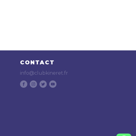
CONTACT
info@clubkineret.fr